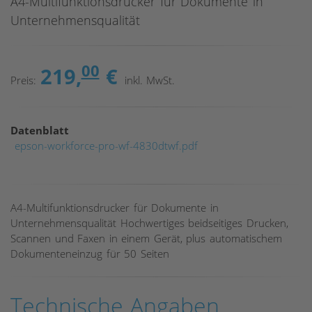
A4-Multifunktionsdrucker für Dokumente in
Unternehmensqualität
00
219,
€
Preis:
inkl. MwSt.
Datenblatt
epson-workforce-pro-wf-4830dtwf.pdf
A4-Multifunktionsdrucker für Dokumente in
Unternehmensqualität Hochwertiges beidseitiges Drucken,
Scannen und Faxen in einem Gerät, plus automatischem
Dokumenteneinzug für 50 Seiten
Technische Angaben