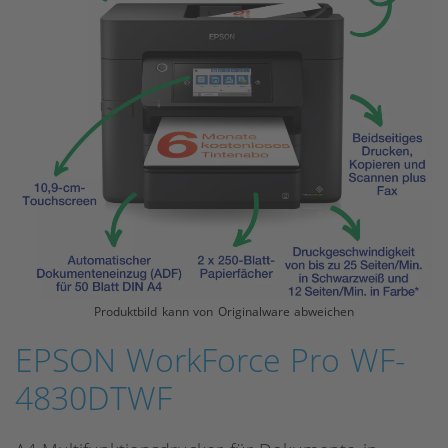
Produktbild kann von Originalware abweichen
EPSON WorkForce Pro WF-
4830DTWF