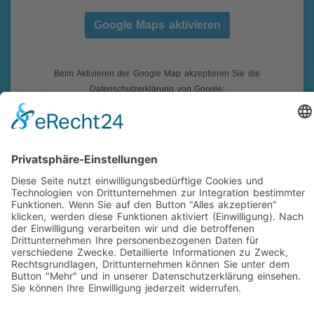
Google Maps aktivieren
Beim Aktivieren der Google Map akzeptieren Sie die
Datenschutzerklärung von Google:
https://www.google.de/intl/de/policies/privacy/
Impressum
|
Datenschutz
|
Folgen Sie uns auf Facebook!
|
Social-Media Datenschutz
reikotec. Computer & Service ist ihr Fachmann für
Computer und Notebook Reparatur mit Vor-Ort-Service und
Firmenbetreuung in Siegen-Eiserfeld und Umgebung.