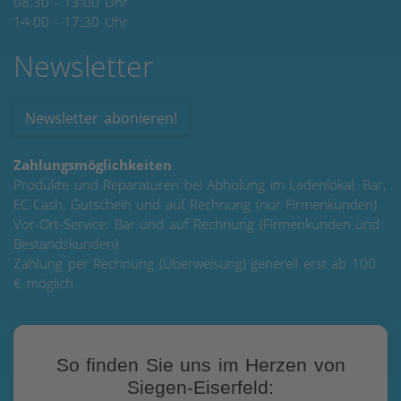
08:30 - 13:00 Uhr
14:00 - 17:30 Uhr
Newsletter
Newsletter abonieren!
Zahlungsmöglichkeiten
Produkte und Reparaturen bei Abholung im Ladenlokal: Bar,
EC-Cash, Gutschein und auf Rechnung (nur Firmenkunden)
Vor-Ort-Service: Bar und auf Rechnung (Firmenkunden und
Bestandskunden)
Zahlung per Rechnung (Überweisung) generell erst ab 100
€ möglich
So finden Sie uns im Herzen von
Siegen-Eiserfeld: