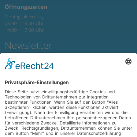
Öffnungszeiten
Montag bis Freitag
08:30 - 13:00 Uhr
14:00 - 17:30 Uhr
Newsletter
Newsletter abonieren!
Zahlungsmöglichkeiten
Produkte und Reparaturen bei Abholung im Ladenlokal: Bar,
EC-Cash, Gutschein und auf Rechnung (nur Firmenkunden)
Vor-Ort-Service: Bar und auf Rechnung (Firmenkunden und
Bestandskunden)
Zahlung per Rechnung (Überweisung) generell erst ab 100
€ möglich