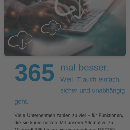
365
mal besser.
Weil IT auch einfach,
sicher und unabhängig
geht.
Viele Unternehmen zahlen zu viel – für Funktionen,
die sie kaum nutzen. Mit unserer Alternative zu
Microsoft 365 bieten wir eine moderne, DSGVO-