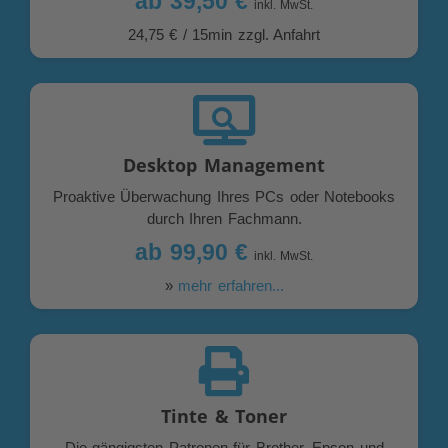
ab 39,50 €
inkl. MwSt.
24,75 € / 15min zzgl. Anfahrt
Desktop Management
Proaktive Überwachung Ihres PCs oder Notebooks
durch Ihren Fachmann.
ab 99,90 €
inkl. MwSt.
»
mehr erfahren...
Tinte & Toner
Die gängigsten Patronen für Brother, Epson und