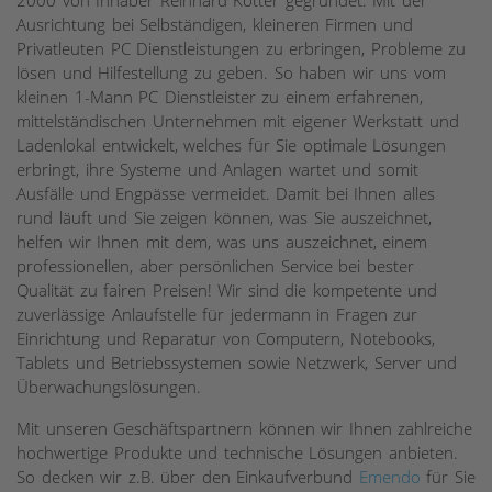
2000 von Inhaber Reinhard Kötter gegründet. Mit der
Ausrichtung bei Selbständigen, kleineren Firmen und
Privatleuten PC Dienstleistungen zu erbringen, Probleme zu
lösen und Hilfestellung zu geben. So haben wir uns vom
kleinen 1-Mann PC Dienstleister zu einem erfahrenen,
mittelständischen Unternehmen mit eigener Werkstatt und
Ladenlokal entwickelt, welches für Sie optimale Lösungen
erbringt, ihre Systeme und Anlagen wartet und somit
Ausfälle und Engpässe vermeidet. Damit bei Ihnen alles
rund läuft und Sie zeigen können, was Sie auszeichnet,
helfen wir Ihnen mit dem, was uns auszeichnet, einem
professionellen, aber persönlichen Service bei bester
Qualität zu fairen Preisen! Wir sind die kompetente und
zuverlässige Anlaufstelle für jedermann in Fragen zur
Einrichtung und Reparatur von Computern, Notebooks,
Tablets und Betriebssystemen sowie Netzwerk, Server und
Überwachungslösungen.
Mit unseren Geschäftspartnern können wir Ihnen zahlreiche
hochwertige Produkte und technische Lösungen anbieten.
So decken wir z.B. über den Einkaufverbund
Emendo
für Sie