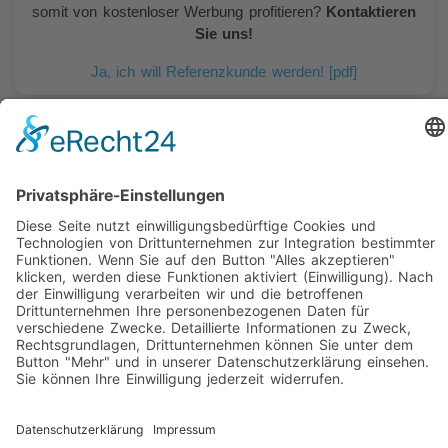
somit von kostenloser Werbung profitieren?
Kontaktieren
Sie uns!
Ja, ich will Referenzkunde werden! [pdf]
Kontaktieren Sie uns!
(0271) 499 118 48