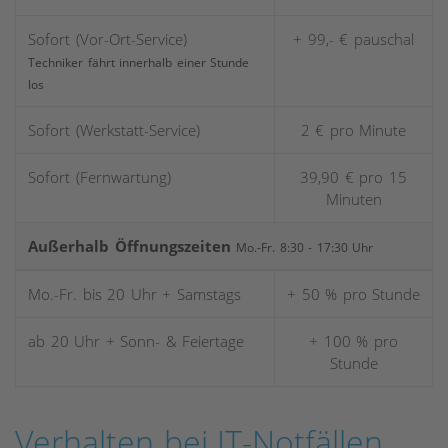
Sofort (Vor-Ort-Service)
+ 99,- € pauschal
Techniker fährt innerhalb einer Stunde
los
Sofort (Werkstatt-Service)
2 € pro Minute
Sofort (Fernwartung)
39,90 € pro 15
Minuten
Außerhalb Öffnungszeiten
Mo.-Fr. 8:30 - 17:30 Uhr
Mo.-Fr. bis 20 Uhr + Samstags
+ 50 % pro Stunde
ab 20 Uhr + Sonn- & Feiertage
+ 100 % pro
Stunde
Verhalten bei IT-Notfällen