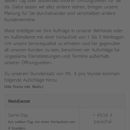
selben Tag oder außerhalb unserer Öffnungszeiten für Sie
da. Dafür lassen wir alles andere stehen, bringen unsere
Planung für Sie durcheinander und verschieben andere
Kundentermine.
Meist erledigen wir Ihre Aufträge in unserer Werkstatt oder
im Außendienst mit einer Vorlaufzeit von 1 bis 3 Werktagen.
Um unsere Servicequalität zu erhalten und fair gegenüber
all unseren Kunden zu sein, berechnen wir Aufschläge für
ungeplante Dienstleistungen und Termine außerhalb
unserer Öffnungszeiten.
Zu unserem Stundensatz von 99,- € pro Stunde kommen
folgende Aufschläge hinzu:
(Alle Preise inkl. MwSt.)
Notdienst
Same-Day
+ 49,50 €
pauschal
Am selben Tag mit einer Vorlaufzeit von
4 Stunden