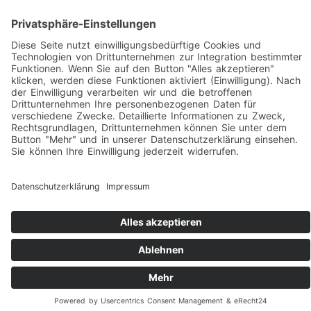
Impressum
|
Datenschutz
|
Folgen Sie uns auf Facebook!
|
Social-Media Datenschutz
reikotec. Computer & Service ist ihr Fachmann für
Computer und Notebook Reparatur mit Vor-Ort-Service und
Firmenbetreuung in Siegen-Eiserfeld und Umgebung.