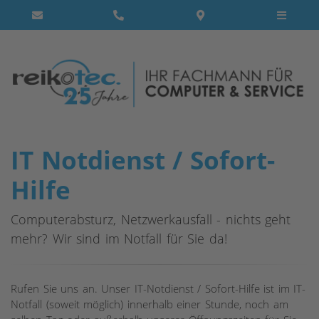
IT Notdienst / Sofort-
Hilfe
Computerabsturz, Netzwerkausfall - nichts geht
mehr? Wir sind im Notfall für Sie da!
Rufen Sie uns an. Unser IT-Notdienst / Sofort-Hilfe ist im IT-
Notfall (soweit möglich) innerhalb einer Stunde, noch am