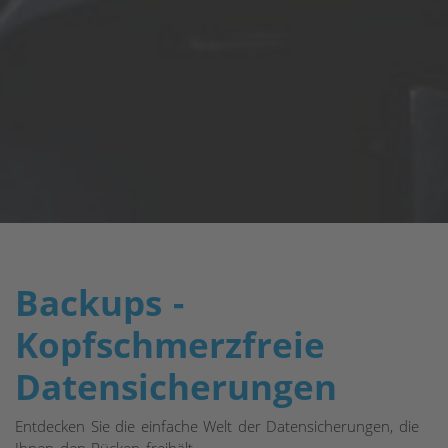
Backups -
Kopfschmerzfreie
Datensicherungen
Entdecken Sie die einfache Welt der Datensicherungen, die