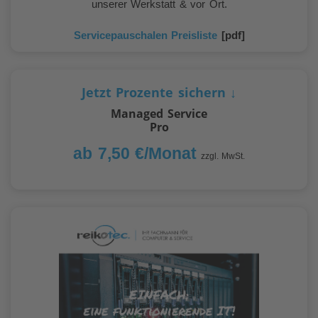
unserer Werkstatt & vor Ort.
Servicepauschalen Preisliste
[pdf]
Jetzt Prozente sichern ↓
Managed Service
Pro
ab 7,50 €/Monat
zzgl. MwSt.