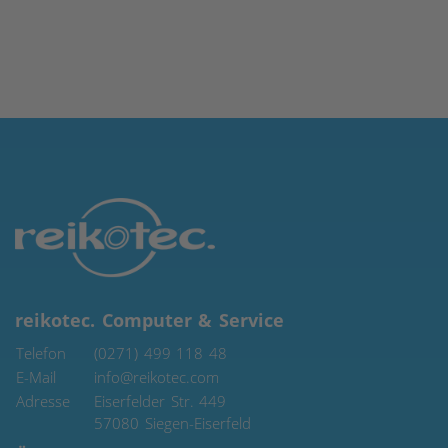
reikotec. Computer & Service
Telefon
(0271) 499 118 48
E-Mail
info@reikotec.com
Adresse
Eiserfelder Str. 449
57080
Siegen-Eiserfeld