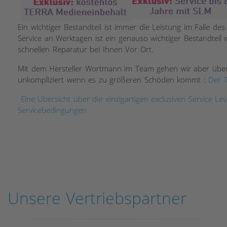
Ein wichtiger Bestandteil ist immer die Leistung im Falle des
Service an Werktagen ist ein genauso wichtiger Bestandteil
schnellen Reparatur bei Ihnen Vor Ort.
Mit dem Hersteller Wortmann im Team gehen wir aber über 
unkompliziert wenn es zu größeren Schöden kommt :
Der T
Eine Übersicht über die einzigartigen exclusiven Service Le
Servicebedingungen
Unsere Vertriebspartner