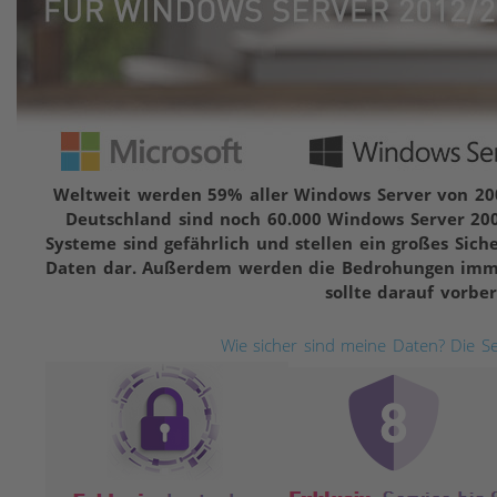
Weltweit werden 59% aller Windows Server von 200
Deutschland sind noch 60.000 Windows Server 2008
Systeme sind gefährlich und stellen ein großes Sich
Daten dar. Außerdem werden die Bedrohungen immer
sollte darauf vorber
Wie sicher sind meine Daten? Die Se