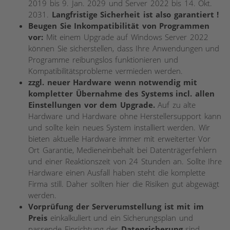
2019 bis 9. Jan. 2029 und Server 2022 bis 14. Okt.
2031.
Langfristige Sicherheit ist also garantiert !
Beugen Sie Inkompatibilität von Programmen
vor:
Mit einem Upgrade auf Windows Server 2022
können Sie sicherstellen, dass Ihre Anwendungen und
Programme reibungslos funktionieren und
Kompatibilitätsprobleme vermieden werden.
zzgl. neuer Hardware wenn notwendig mit
kompletter Übernahme des Systems incl. allen
Einstellungen vor dem Upgrade.
Auf zu alte
Hardware und Hardware ohne Herstellersupport kann
und sollte kein neues System installiert werden. Wir
bieten aktuelle Hardware immer mit erweiterter Vor
Ort Garantie, Medieneinbehalt bei Datenträgerfehlern
und einer Reaktionszeit von 24 Stunden an. Sollte Ihre
Hardware einen Ausfall haben steht die komplette
Firma still. Daher sollten hier die Risiken gut abgewägt
werden.
Vorprüfung der Serverumstellung ist mit im
Preis
einkalkuliert und ein Sicherungsplan und
passende Einrichtung der
Datensicherung
sind