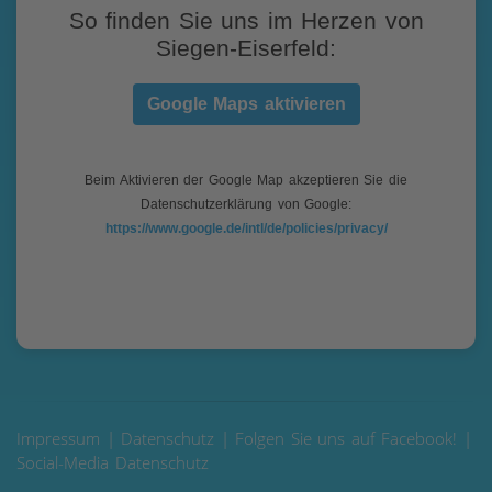
So finden Sie uns im Herzen von
Siegen-Eiserfeld:
Google Maps aktivieren
Beim Aktivieren der Google Map akzeptieren Sie die
Datenschutzerklärung von Google:
https://www.google.de/intl/de/policies/privacy/
Impressum
|
Datenschutz
|
Folgen Sie uns auf Facebook!
|
Social-Media Datenschutz