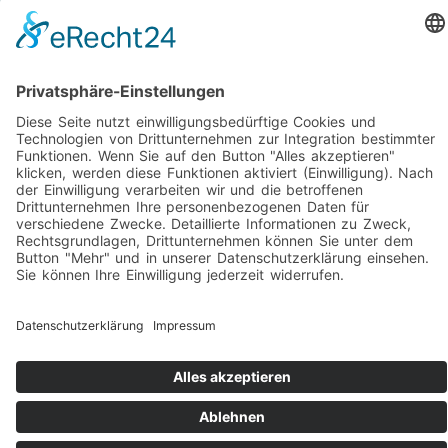
https://www.google.de/intl/de/policies/privacy/
Impressum
|
Datenschutz
|
Folgen Sie uns auf Facebook!
|
Social-Media Datenschutz
reikotec. Computer & Service ist ihr Fachmann für
Computer und Notebook Reparatur mit Vor-Ort-Service und
Firmenbetreuung in Siegen-Eiserfeld und Umgebung.