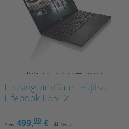
Produktbild kann von Originalware abweichen
Leasingrückläufer Fujitsu
Lifebook E5512
00
499,
€
Preis:
inkl. MwSt.