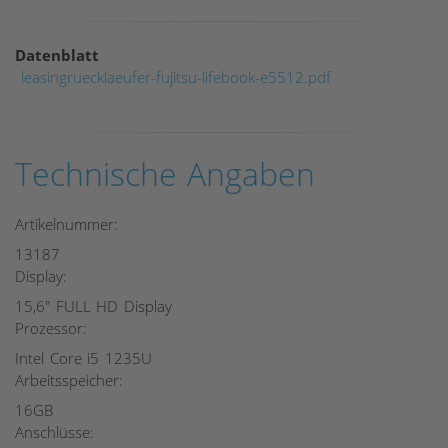
Datenblatt
leasingruecklaeufer-fujitsu-lifebook-e5512.pdf
Technische Angaben
Artikelnummer:
13187
Display:
15,6" FULL HD Display
Prozessor:
Intel Core i5 1235U
Arbeitsspeicher:
16GB
Anschlüsse: