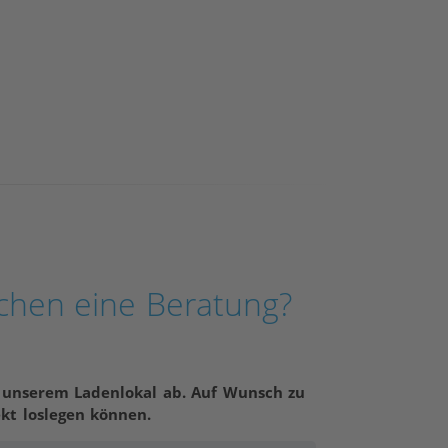
chen eine Beratung?
n unserem Ladenlokal ab. Auf Wunsch zu
ekt loslegen können.