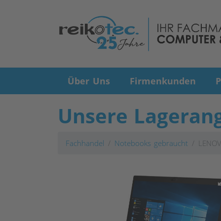
Über Uns
Firmenkunden
P
Unsere Lageran
Fachhandel
Notebooks gebraucht
LENOV