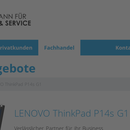
rivatkunden
Fachhandel
Kont
gebote
O ThinkPad P14s G1
LENOVO ThinkPad P14s G1
Verlässlicher Partner für ihr Business