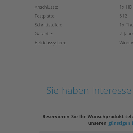
Anschlüsse:
1x HDM
Festplatte:
512
Schnittstellen:
1x Thu
Garantie:
2 Jahr
Betriebssystem:
Windo
Sie haben Interess
Reservieren Sie Ihr Wunschprodukt tel
unseren
günstigen 