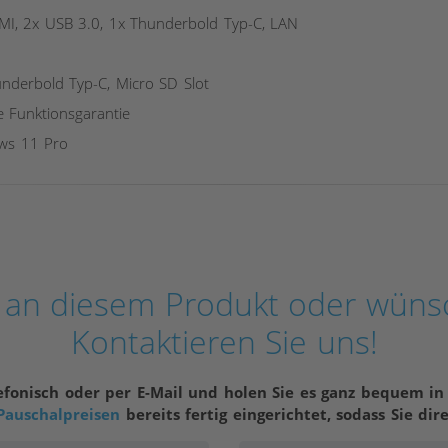
I, 2x USB 3.0, 1x Thunderbold Typ-C, LAN
nderbold Typ-C, Micro SD Slot
e Funktionsgarantie
ws 11 Pro
e an diesem Produkt oder wüns
Kontaktieren Sie uns!
efonisch oder per E-Mail und holen Sie es ganz bequem i
Pauschalpreisen
bereits fertig eingerichtet, sodass Sie dir