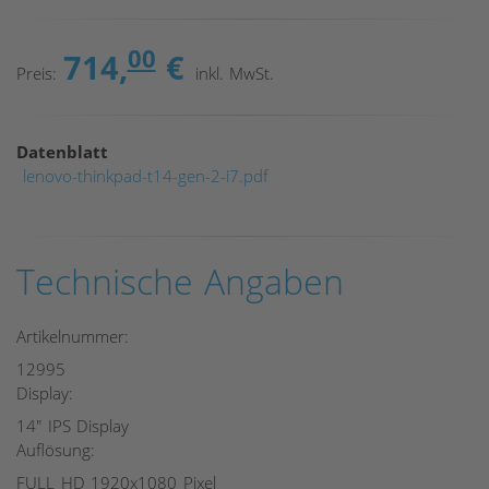
00
714,
€
Preis:
inkl. MwSt.
Datenblatt
lenovo-thinkpad-t14-gen-2-i7.pdf
Technische Angaben
Artikelnummer:
12995
Display:
14" IPS Display
Auflösung:
FULL HD 1920x1080 Pixel