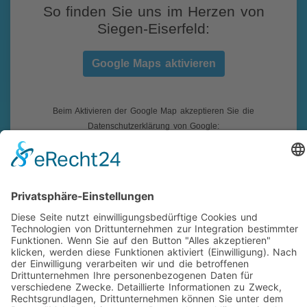
So finden Sie uns im Herzen von
Siegen-Eiserfeld:
Google Maps aktivieren
Beim Aktivieren der Google Map akzeptieren Sie die
Datenschutzerklärung von Google:
https://www.google.de/intl/de/policies/privacy/
Impressum
|
Datenschutz
|
Folgen Sie uns auf Facebook!
|
Social-Media Datenschutz