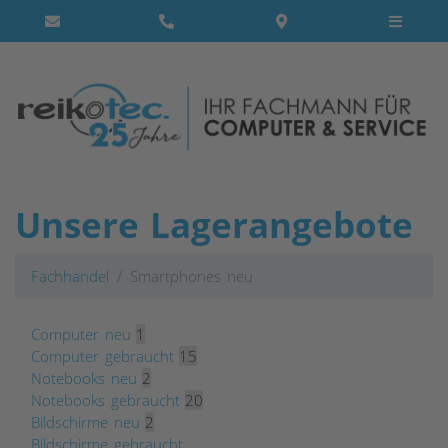
Unsere Lagerangebote
Fachhandel
Smartphones neu
Computer neu
1
Computer gebraucht
15
Notebooks neu
2
Notebooks gebraucht
20
Bildschirme neu
2
Bildschirme gebraucht