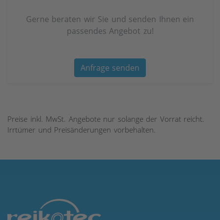
Gerne beraten wir Sie und senden Ihnen ein
passendes Angebot zu!
Anfrage senden
Preise inkl. MwSt. Angebote nur solange der Vorrat reicht.
Irrtümer und Preisänderungen vorbehalten.