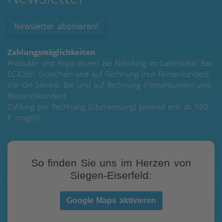
Newsletter abonieren!
Zahlungsmöglichkeiten
Produkte und Reparaturen bei Abholung im Ladenlokal: Bar,
EC-Cash, Gutschein und auf Rechnung (nur Firmenkunden)
Vor-Ort-Service: Bar und auf Rechnung (Firmenkunden und
Bestandskunden)
Zahlung per Rechnung (Überweisung) generell erst ab 100
€ möglich
So finden Sie uns im Herzen von
Siegen-Eiserfeld:
Google Maps aktivieren