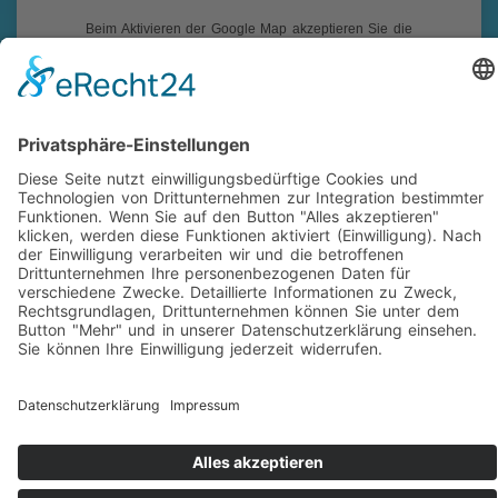
Beim Aktivieren der Google Map akzeptieren Sie die
Datenschutzerklärung von Google:
https://www.google.de/intl/de/policies/privacy/
Impressum
|
Datenschutz
|
Folgen Sie uns auf Facebook!
|
Social-Media Datenschutz
reikotec. Computer & Service ist ihr Fachmann für
Computer und Notebook Reparatur mit Vor-Ort-Service und
Firmenbetreuung in Siegen-Eiserfeld und Umgebung.