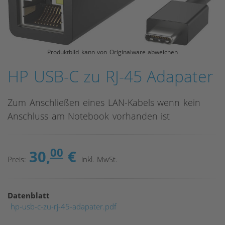
Produktbild kann von Originalware abweichen
HP USB-C zu RJ-45 Adapater
Zum Anschließen eines LAN-Kabels wenn kein
Anschluss am Notebook vorhanden ist
00
30,
€
Preis:
inkl. MwSt.
Datenblatt
hp-usb-c-zu-rj-45-adapater.pdf