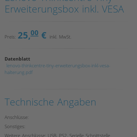
Erweiterungsbox inkl. VESA
00
25,
€
Preis:
inkl. MwSt.
Datenblatt
lenovo-thinkcentre-tiny-erweiterungsbox-inkl-vesa-
halterung.pdf
Technische Angaben
Anschlüsse:
Sonstiges:
Weitere Anschlüsse: USB, PS2, Serielle Schnittstelle