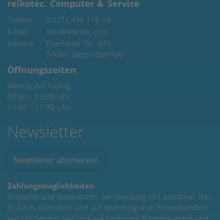
reikotec. Computer & Service
Telefon
(0271) 499 118 48
E-Mail
info@reikotec.com
Adresse
Eiserfelder Str. 449
57080
Siegen-Eiserfeld
Öffnungszeiten
Montag bis Freitag
08:30 - 13:00 Uhr
14:00 - 17:30 Uhr
Newsletter
Newsletter abonieren!
Zahlungsmöglichkeiten
Produkte und Reparaturen bei Abholung im Ladenlokal: Bar,
EC-Cash, Gutschein und auf Rechnung (nur Firmenkunden)
Vor-Ort-Service: Bar und auf Rechnung (Firmenkunden und