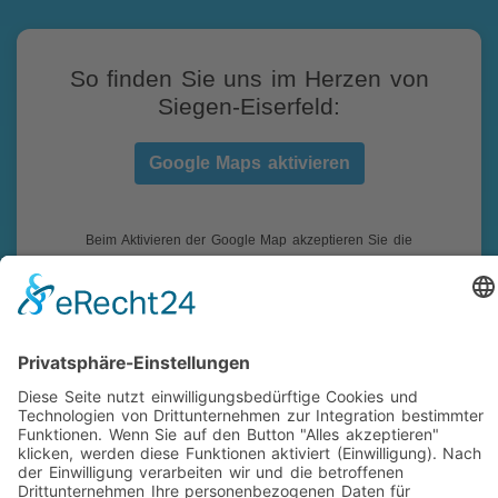
So finden Sie uns im Herzen von
Siegen-Eiserfeld:
Google Maps aktivieren
Beim Aktivieren der Google Map akzeptieren Sie die
Datenschutzerklärung von Google:
https://www.google.de/intl/de/policies/privacy/