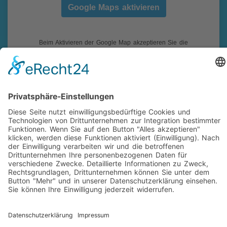
Google Maps aktivieren
Beim Aktivieren der Google Map akzeptieren Sie die
Datenschutzerklärung von Google:
https://www.google.de/intl/de/policies/privacy/
Impressum
|
Datenschutz
|
Folgen Sie uns auf Facebook!
|
Social-Media Datenschutz
reikotec. Computer & Service ist ihr Fachmann für
Computer und Notebook Reparatur mit Vor-Ort-Service und
Firmenbetreuung in Siegen-Eiserfeld und Umgebung.