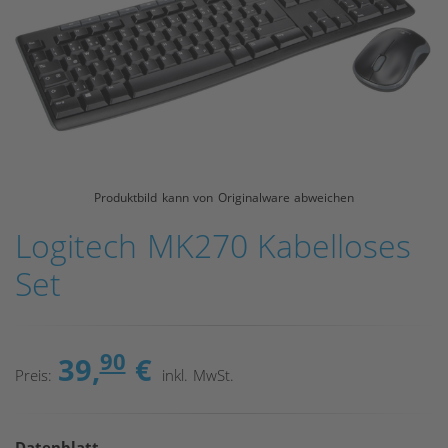
Produktbild kann von Originalware abweichen
Logitech MK270 Kabelloses
Set
90
39,
€
Preis:
inkl. MwSt.
Datenblatt