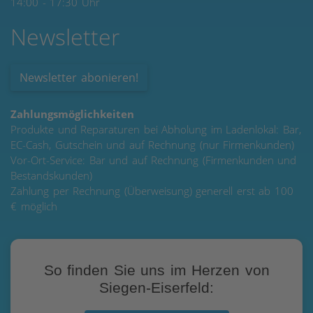
14:00 - 17:30 Uhr
Newsletter
Newsletter abonieren!
Zahlungsmöglichkeiten
Produkte und Reparaturen bei Abholung im Ladenlokal: Bar,
EC-Cash, Gutschein und auf Rechnung (nur Firmenkunden)
Vor-Ort-Service: Bar und auf Rechnung (Firmenkunden und
Bestandskunden)
Zahlung per Rechnung (Überweisung) generell erst ab 100
€ möglich
So finden Sie uns im Herzen von
Siegen-Eiserfeld: