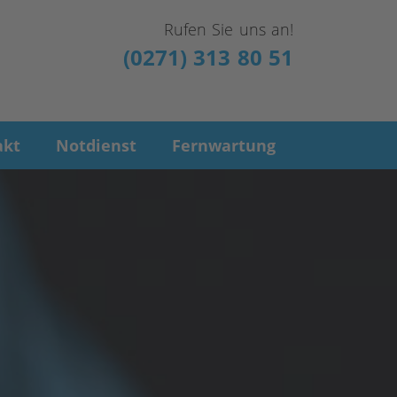
Rufen Sie uns an!
(0271) 313 80 51
akt
Notdienst
Fernwartung