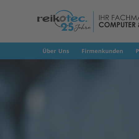
Über Uns
Firmenkunden
P